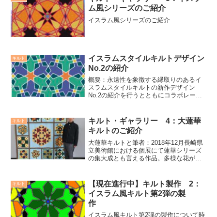
ム風シリーズのご紹介
イスラム風シリーズのご紹介
イスラムスタイルキルトデザイン
キルト
No.2の紹介
概要：永遠性を象徴する縁取りのあるイ
スラムスタイルキルトの新作デザイン
No.2の紹介を行うとともにコラボレーシ
ョン作成していただける方を募集してい
ます。
キルト・ギャラリー 4：大蓮華
キルト
キルトのご紹介
大蓮華キルトと筆者：2018年12月長崎県
立美術館における個展にて蓮華シリーズ
の集大成とも言える作品。多様な花が咲
き乱れている熱帯の水辺をイメージして
作成しました。なお、作成者はPCデータ
が読めなくなってしまったため分かりま
【現在進行中】キルト製作 2：
キルト
せん。作成者の方...
イスラム風キルト第2弾の製
作
イスラム風キルト第2弾の製作について時