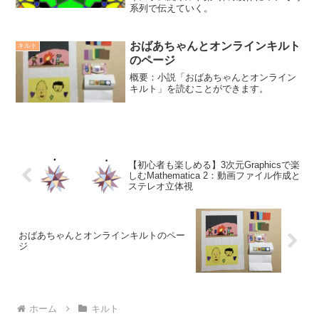
系列で伝えていく。
おばあちゃんとオンラインキルト
キルト
のページ
概要：小説「おばあちゃんとオンライン
キルト」を読むことができます。
【初心者も楽しめる】3次元Graphicsで楽
しむMathematica 2：動画ファイル作成と
ステレオ立体視
おばあちゃんとオンラインキルトのペー
ジ
ホーム
キルト