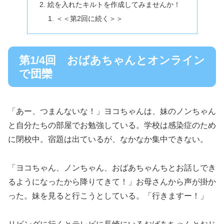
絵を入れたキルトを作成してみませんか！
＜＜第2回に続く＞＞
第1/4回 おばあちゃんとオンライン
で団欒
「あー、つまんないな！」ヨコちゃんは、妹のノンちゃん
と自分たちの部屋でお勉強している。学校は感染症のため
に閉校中。宿題は出ているが、なかなか集中できない。
「ヨコちゃん、ノンちゃん、おばあちゃんちとお話しでき
るようになったから降りてきて！」お母さんから声が掛か
った。妹を見ると行こうとしている。「行きますー！」