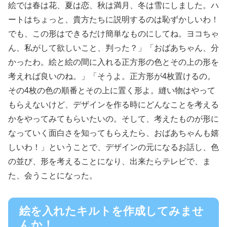
絵では春は花、夏は恋、秋は満月、冬は雪にしました。ハ
ートはちょっと、貴方たちに説明するのは恥ずかしいわ！
でも、この形はできるだけ簡単なものにしてね。ヨコちゃ
ん、私がして欲しいこと、判った？」「おばあちゃん、分
かったわ。絵と絵の間に入れる正方形の色とその上の形を
考えれば良いのね。」「そうよ。正方形が4枚置けるの。
その4枚の色の順番とその上に置く形よ。縫い物はやって
もらえないけど、デザインを作る時にどんなことを考える
かをやってみてもらいたいの。そして、考えたものが形に
なっていく面白さを知ってもらえたら、おばあちゃんも嬉
しいわ！」ということで、デザインの元になるお話し、色
の並び、形を考えることになり、出来たらテレビで、ま
た、会うことになった。
絵を入れたキルトを作成してみませ
んか！