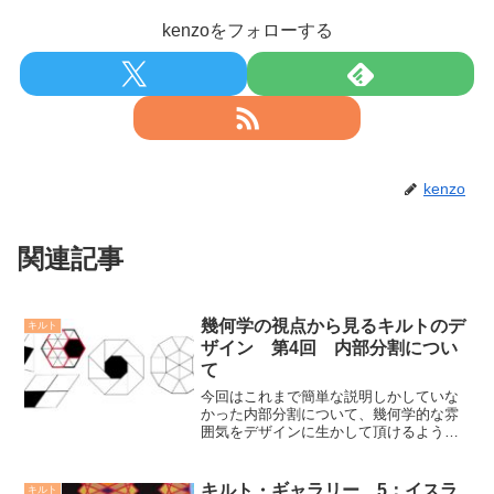
kenzoをフォローする
kenzo
関連記事
幾何学の視点から見るキルトのデ
キルト
ザイン 第4回 内部分割につい
て
今回はこれまで簡単な説明しかしていな
かった内部分割について、幾何学的な雰
囲気をデザインに生かして頂けるように
もう少し詳しく説明したいと思います。
キルト・ギャラリー 5：イスラ
キルト