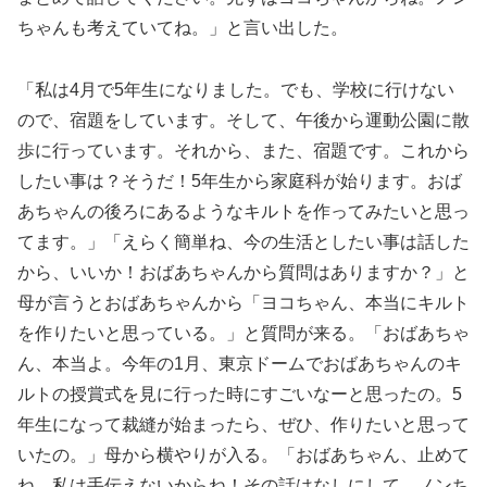
ちゃんも考えていてね。」と言い出した。
「私は4月で5年生になりました。でも、学校に行けない
ので、宿題をしています。そして、午後から運動公園に散
歩に行っています。それから、また、宿題です。これから
したい事は？そうだ！5年生から家庭科が始ります。おば
あちゃんの後ろにあるようなキルトを作ってみたいと思っ
てます。」「えらく簡単ね、今の生活としたい事は話した
から、いいか！おばあちゃんから質問はありますか？」と
母が言うとおばあちゃんから「ヨコちゃん、本当にキルト
を作りたいと思っている。」と質問が来る。「おばあちゃ
ん、本当よ。今年の1月、東京ドームでおばあちゃんのキ
ルトの授賞式を見に行った時にすごいなーと思ったの。5
年生になって裁縫が始まったら、ぜひ、作りたいと思って
いたの。」母から横やりが入る。「おばあちゃん、止めて
ね。私は手伝えないからね！その話はなしにして、ノンち