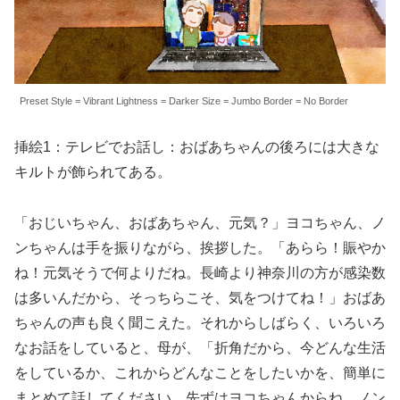
Preset Style = Vibrant Lightness = Darker Size = Jumbo Border = No Border
挿絵1：テレビでお話し：おばあちゃんの後ろには大きな
キルトが飾られてある。
「おじいちゃん、おばあちゃん、元気？」ヨコちゃん、ノ
ンちゃんは手を振りながら、挨拶した。「あらら！賑やか
ね！元気そうで何よりだね。長崎より神奈川の方が感染数
は多いんだから、そっちらこそ、気をつけてね！」おばあ
ちゃんの声も良く聞こえた。それからしばらく、いろいろ
なお話をしていると、母が、「折角だから、今どんな生活
をしているか、これからどんなことをしたいかを、簡単に
まとめて話してください。先ずはヨコちゃんからね。ノン