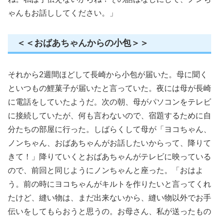
ゃんもお話ししてください。」
＜＜おばあちゃんからの小包＞＞
それから2週間ほどして長崎から小包が届いた。母に聞く
といつもの鯉菓子が届いたと言っていた。夜には母が長崎
に電話をしていたようだ。次の朝、母がパソコンをテレビ
に接続していたが、何も言わないので、宿題するために自
分たちの部屋に行った。しばらくして母が「ヨコちゃん、
ノンちゃん、おばあちゃんがお話したいからって、降りて
きて！」降りていくとおばあちゃんがテレビに映っている
ので、前回と同じようにノンちゃんと座った。「おはよ
う。前の時にヨコちゃんがキルトを作りたいと言ってくれ
たけど、縫い物は、まだ出来ないから、縫い物以外でお手
伝いをしてもらおうと思うの。お母さん、私が送ったもの