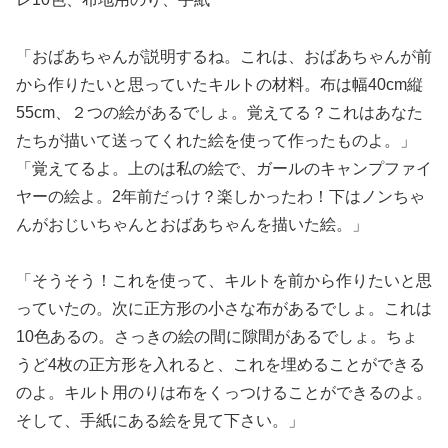
「おばあちゃんが説明するね。これは、おばあちゃんが前
から作りたいと思っていたキルトの材料。布は幅40cm縦
55cm、２つの絵があるでしょ。覚えてる？これはあなた
たちが描いて送ってくれた絵を使って作ったものよ。」
「覚えてるよ。上のは私の絵で、ガールのキャンプファイ
ヤーの絵よ。2年前だっけ？楽しかったわ！下はノンちゃ
んがおじいちゃんとおばあちゃんを描いた絵。」
「そうそう！これを使って、キルトを前から作りたいと思
っていたの。次に正方形の小さな布があるでしょ。これは
10色あるの。さっきの絵の間に隙間があるでしょ。ちょ
うど4枚の正方形を入れると、これを埋めることができる
のよ。キルト用のりは布をくっつけることができるのよ。
そして、手紙にある絵を見て下さい。」