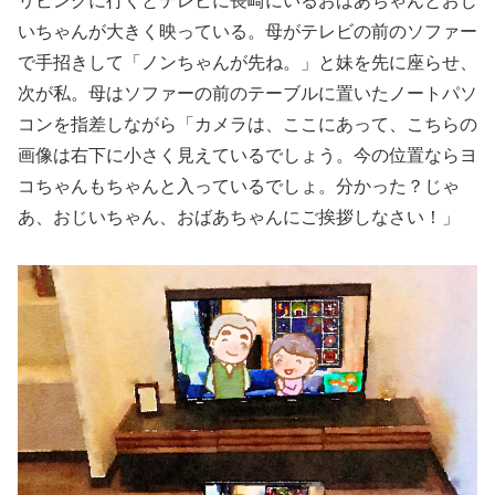
リビングに行くとテレビに長崎にいるおばあちゃんとおじ
いちゃんが大きく映っている。母がテレビの前のソファー
で手招きして「ノンちゃんが先ね。」と妹を先に座らせ、
次が私。母はソファーの前のテーブルに置いたノートパソ
コンを指差しながら「カメラは、ここにあって、こちらの
画像は右下に小さく見えているでしょう。今の位置ならヨ
コちゃんもちゃんと入っているでしょ。分かった？じゃ
あ、おじいちゃん、おばあちゃんにご挨拶しなさい！」