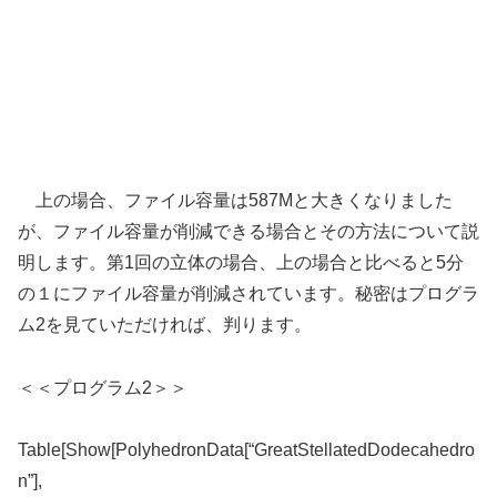
上の場合、ファイル容量は587Mと大きくなりました
が、ファイル容量が削減できる場合とその方法について説
明します。第1回の立体の場合、上の場合と比べると5分
の１にファイル容量が削減されています。秘密はプログラ
ム2を見ていただければ、判ります。
＜＜プログラム2＞＞
Table[Show[PolyhedronData[“GreatStellatedDodecahedro
n”],