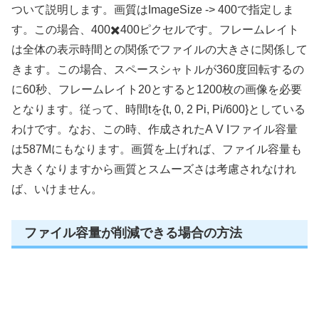
ついて説明します。画質はImageSize -> 400で指定しま
す。この場合、400✖️400ピクセルです。フレームレイト
は全体の表示時間との関係でファイルの大きさに関係して
きます。この場合、スペースシャトルが360度回転するの
に60秒、フレームレイト20とすると1200枚の画像を必要
となります。従って、時間tを{t, 0, 2 Pi, Pi/600}としている
わけです。なお、この時、作成されたA V Iファイル容量
は587Mにもなります。画質を上げれば、ファイル容量も
大きくなりますから画質とスムーズさは考慮されなけれ
ば、いけません。
ファイル容量が削減できる場合の方法