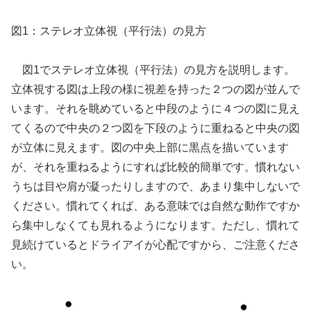
図1：ステレオ立体視（平行法）の見方
図1でステレオ立体視（平行法）の見方を説明します。
立体視する図は上段の様に視差を持った２つの図が並んで
います。それを眺めていると中段のように４つの図に見え
てくるので中央の２つ図を下段のように重ねると中央の図
が立体に見えます。図の中央上部に黒点を描いています
が、それを重ねるようにすれば比較的簡単です。慣れない
うちは目や肩が凝ったりしますので、あまり集中しないで
ください。慣れてくれば、ある意味では自然な動作ですか
ら集中しなくても見れるようになります。ただし、慣れて
見続けているとドライアイが心配ですから、ご注意くださ
い。