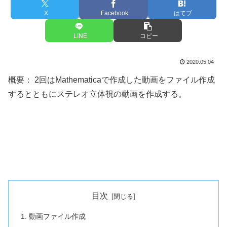
X
Facebook
はてブ
LINE
コピー
2020.05.04
概要： 2回はMathematicaで作成した動画をファイル作成
するとともにステレオ立体視の動画を作成する。
目次
動画ファイル作成