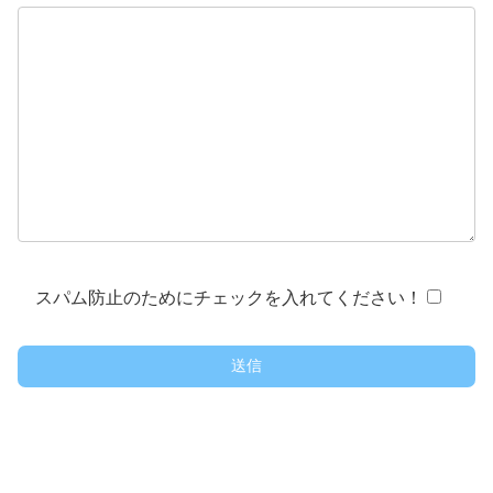
スパム防止のためにチェックを入れてください！