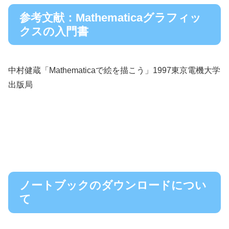
参考文献：Mathematicaグラフィッ
クスの入門書
中村健蔵「Mathematicaで絵を描こう」1997東京電機大学
出版局
ノートブックのダウンロードについ
て