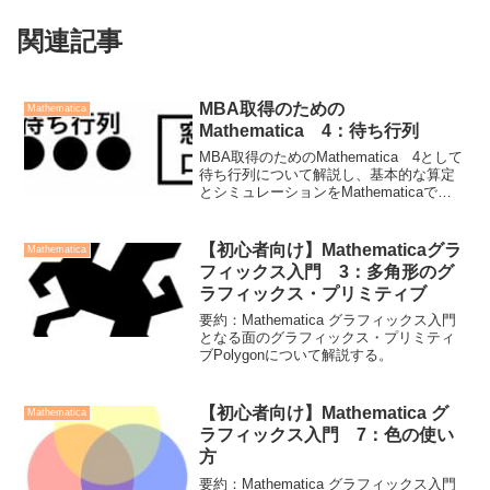
関連記事
MBA取得のための
Mathematica
Mathematica 4：待ち行列
MBA取得のためのMathematica 4として
待ち行列について解説し、基本的な算定
とシミュレーションをMathematicaでで
きるようにする。
【初心者向け】Mathematicaグラ
Mathematica
フィックス入門 3：多角形のグ
ラフィックス・プリミティブ
要約：Mathematica グラフィックス入門
となる面のグラフィックス・プリミティ
ブPolygonについて解説する。
【初心者向け】Mathematica グ
Mathematica
ラフィックス入門 7：色の使い
方
要約：Mathematica グラフィックス入門