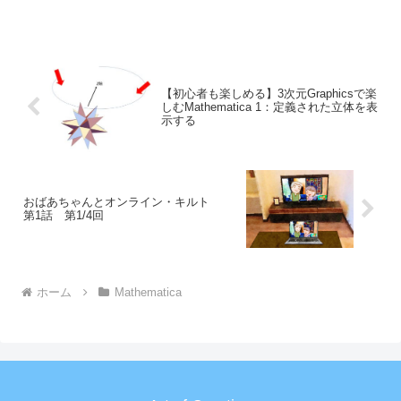
【初心者も楽しめる】3次元Graphicsで楽
しむMathematica 1：定義された立体を表
示する
おばあちゃんとオンライン・キルト
第1話 第1/4回
ホーム
Mathematica