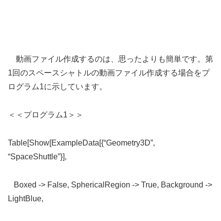
動画ファイル作成するのは、思ったよりも簡単です。第
1回のスペースシャトルの動画ファイル作成する場合をプ
ログラム1に示しています。
＜＜プログラム1＞＞
Table[Show[ExampleData[{“Geometry3D”,
“SpaceShuttle”}],
Boxed -> False, SphericalRegion -> True, Background ->
LightBlue,