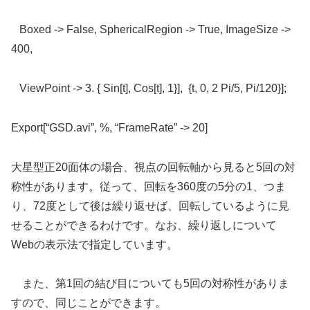
Boxed -> False, SphericalRegion -> True, ImageSize ->
400,
ViewPoint -> 3. { Sin[t], Cos[t], 1}], {t, 0, 2 Pi/5, Pi/120}];
Export[“GSD.avi”, %, “FrameRate” -> 20]
大星型正20面体の場合、視点の回転軸から見ると5回の対
称性があります。従って、回転を360度の5分の1、つま
り、72度として後は繰り返せば、回転しているように見
せることができるわけです。なお、繰り返しについて
Webの表示法で指定しています。
また、第1回の結び目についても5回の対称性がありま
すので、同じことができます。