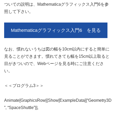
ついての説明は、Mathematicaグラフィックス入門6を参
照して下さい。
Mathematicaグラフィックス入門6 を見る
なお、慣れないうちは図の幅を10cm以内にすると簡単に
見ることができます。慣れてきても幅を15cm以上取ると
目がきついので、Webページを見る時にご注意くださ
い。
＜＜プログラム3＞＞
Animate[GraphicsRow[{Show[ExampleData[{“Geometry3D
”, “SpaceShuttle”}],