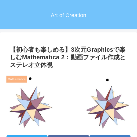
Art of Creation
【初心者も楽しめる】3次元Graphicsで楽
しむMathematica 2：動画ファイル作成と
ステレオ立体視
Mathematica