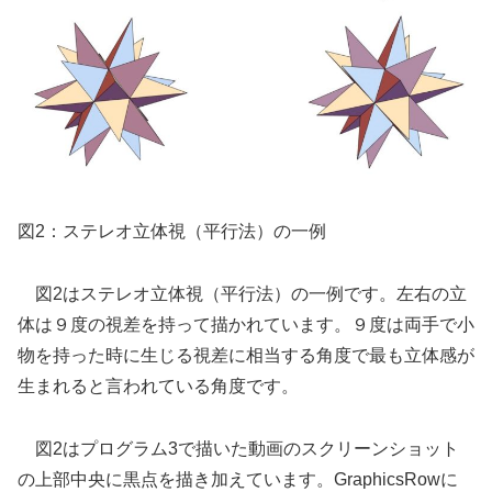
図2：ステレオ立体視（平行法）の一例
図2はステレオ立体視（平行法）の一例です。左右の立
体は９度の視差を持って描かれています。９度は両手で小
物を持った時に生じる視差に相当する角度で最も立体感が
生まれると言われている角度です。
図2はプログラム3で描いた動画のスクリーンショット
の上部中央に黒点を描き加えています。GraphicsRowに