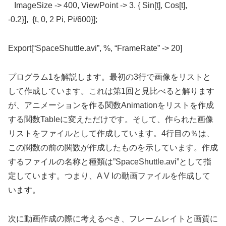
ImageSize -> 400, ViewPoint -> 3. { Sin[t], Cos[t],
-0.2}], {t, 0, 2 Pi, Pi/600}];
Export[“SpaceShuttle.avi”, %, “FrameRate” -> 20]
プログラム1を解説します。最初の3行で画像をリストと
して作成しています。これは第1回と見比べると解ります
が、アニメーションを作る関数Animationをリストを作成
する関数Tableに変えただけです。そして、作られた画像
リストをファイルとして作成しています。4行目の％は、
この関数の前の関数が作成したものを示しています。作成
するファイルの名称と種類は”SpaceShuttle.avi”として指
定しています。つまり、A V Iの動画ファイルを作成して
います。
次に動画作成の際に考えるべき、フレームレイトと画質に