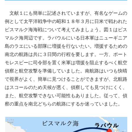
文献１にも簡単に記述されていますが、有名なゲームの
例として太平洋戦争中の昭和１８年３月に日米で戦われた
ビスマルク海海戦について考えてみましょう。図１はビス
マルク海周辺です。ラバウルにいる日本軍はニューギニア
島のラエにいる部隊に増援を行ないたい。増援するための
南北の航路は共に３日間の行程を要します。一方、ポート
モレスビーに司令部を置く米軍は増援を阻止するべく航空
偵察と航空攻撃を準備していました。南航路はいつも快晴
で視界がよく、簡単に見つけることができますが、北航路
はスコールのため天候が悪く、偵察しても見つけにくく、
また、航空攻撃できない可能性もありました。従って、偵
察の重点を南北どちらの航路にするか迷っていました。