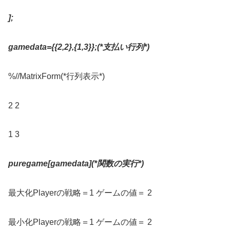
];
gamedata={{2,2},{1,3}};(*
支払い行列
*)
%//MatrixForm(*行列表示*)
2 2
1 3
puregame[gamedata](*
関数の実行
*)
最大化Playerの戦略＝1 ゲームの値＝ 2
最小化Playerの戦略＝1 ゲームの値＝ 2