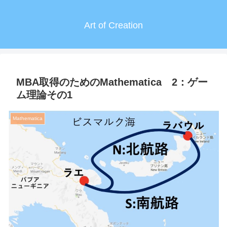
Art of Creation
MBA取得のためのMathematica 2：ゲー
ム理論その1
Mathematica