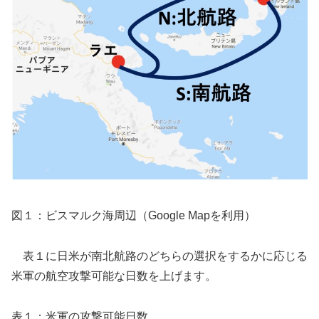
図１：ビスマルク海周辺（Google Mapを利用）
表１に日米が南北航路のどちらの選択をするかに応じる
米軍の航空攻撃可能な日数を上げます。
表１：米軍の攻撃可能日数