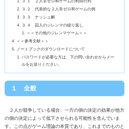
３.１ ２人非ゼロ和ゲームの利得行列
３.２ 代表的な２人非ゼロ和ゲームの例
３.３ ナッシュ解
３.４ 囚人のジレンマの繰り返し
＜＜その他のジレンマゲーム＞＞
＜＜参考文献＞＞
ノートブックのダウンロードについて
パスワードが必要な方は、下の問い合わせからメー
ルをお送りください。
１ 全般
２人が競争している場合、一方の側の決定の効果が他方
の側の決定によって低下させられる可能性を含んでいま
す。この点がゲーム理論の本質であり、これまでのものと