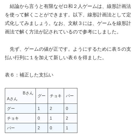
結論から言うと有限なゼロ和２人ゲームは、線形計画法
を使って解くことができます。以下、線形計画法として定
式化してみましょう。なお、文献３には、ゲームを線形計
画法で解く方法が記されているので参考にしました。
先ず、ゲームの値が正です。ようにするために表５の支
払い行列に１を加えて新しい表６を得ました。
表６：補正した支払い
Bさん
グー
チョキ
パー
Aさん
グー
1
2
0
チョキ
0
1
2
パー
2
0
1