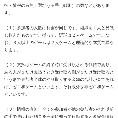
払・情報の有無・選びうる手（戦術）の数などがありま
す。
（１）参加者の人数は利害が同じです。組織を１人と見做
し数えたものです。従って、野球は２人ゲームです。な
お、３人以上のゲームは２人ゲームと理論的な本質で異な
ります。
（２）支払はゲームの終了時に受け渡される価値であり、
ある人が１だけ支払うとき受け取る側が１だけ受け取ると
いう形で参加者全体のやり取りする金額の合計が０であれ
ば、ゼロ和ゲームといいます。それ以外を非ゼロ和ゲーム
といいます。
（３）情報の有無：全ての参加者が他の参加者のそれ以前
の手で選ばれた結果を完全に知って行動するとき完全情報