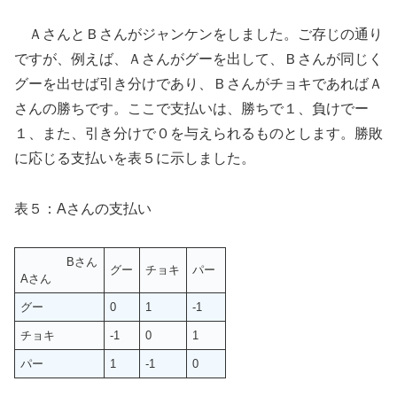
ＡさんとＢさんがジャンケンをしました。ご存じの通り
ですが、例えば、Ａさんがグーを出して、Ｂさんが同じく
グーを出せば引き分けであり、ＢさんがチョキであればＡ
さんの勝ちです。ここで支払いは、勝ちで１、負けでー
１、また、引き分けで０を与えられるものとします。勝敗
に応じる支払いを表５に示しました。
表５：Aさんの支払い
Bさん
グー
チョキ
パー
Aさん
グー
0
1
-1
チョキ
-1
0
1
パー
1
-1
0