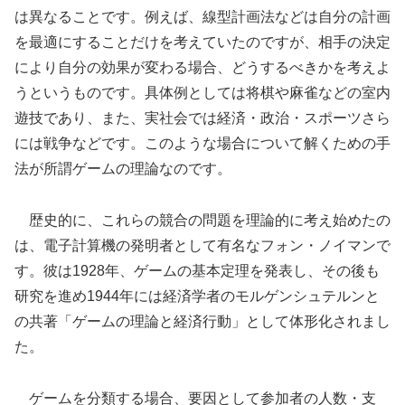
は異なることです。例えば、線型計画法などは自分の計画
を最適にすることだけを考えていたのですが、相手の決定
により自分の効果が変わる場合、どうするべきかを考えよ
うというものです。具体例としては将棋や麻雀などの室内
遊技であり、また、実社会では経済・政治・スポーツさら
には戦争などです。このような場合について解くための手
法が所謂ゲームの理論なのです。
歴史的に、これらの競合の問題を理論的に考え始めたの
は、電子計算機の発明者として有名なフォン・ノイマンで
す。彼は1928年、ゲームの基本定理を発表し、その後も
研究を進め1944年には経済学者のモルゲンシュテルンと
の共著「ゲームの理論と経済行動」として体形化されまし
た。
ゲームを分類する場合、要因として参加者の人数・支