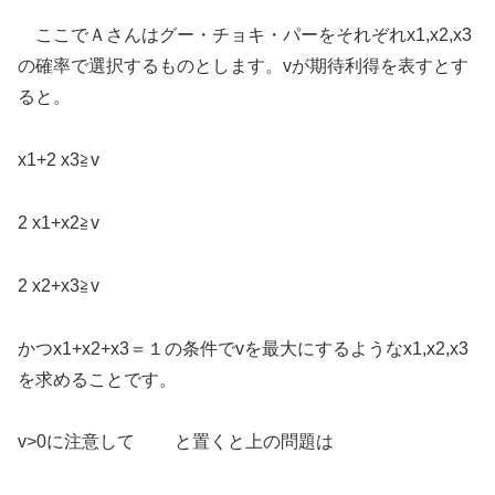
ここでＡさんはグー・チョキ・パーをそれぞれx1,x2,x3
の確率で選択するものとします。vが期待利得を表すとす
ると。
x1+2 x3≧v
2 x1+x2≧v
2 x2+x3≧v
かつx1+x2+x3＝１の条件でvを最大にするようなx1,x2,x3
を求めることです。
v>0に注意して と置くと上の問題は