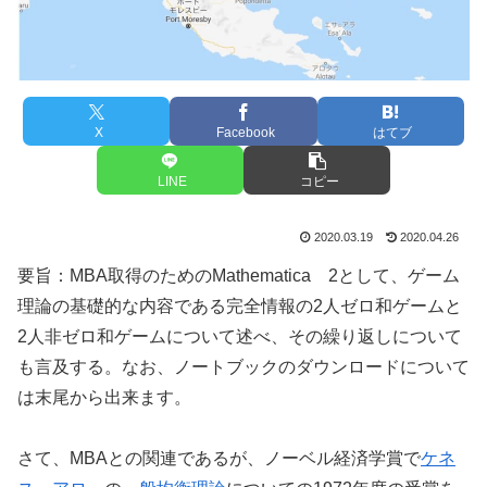
X
Facebook
はてブ
LINE
コピー
2020.03.19
2020.04.26
要旨：MBA取得のためのMathematica 2として、ゲーム
理論の基礎的な内容である完全情報の2人ゼロ和ゲームと
2人非ゼロ和ゲームについて述べ、その繰り返しについて
も言及する。なお、ノートブックのダウンロードについて
は末尾から出来ます。
さて、MBAとの関連であるが、ノーベル経済学賞で
ケネ