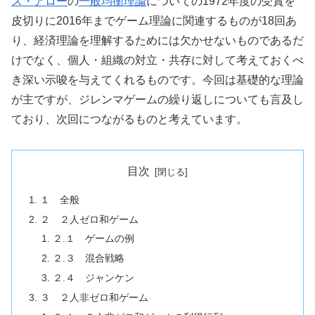
ス・アロー
の
一般均衡理論
についての1972年度の受賞を
皮切りに2016年までゲーム理論に関連するものが18回あ
り、経済理論を理解するためには欠かせないものであるだ
けでなく、個人・組織の対立・共存に対して考えておくべ
き深い示唆を与えてくれるものです。今回は基礎的な理論
が主ですが、ジレンマゲームの繰り返しについても言及し
ており、次回につながるものと考えています。
目次
１ 全般
２ ２人ゼロ和ゲーム
２.１ ゲームの例
２.３ 混合戦略
２.４ ジャンケン
３ ２人非ゼロ和ゲーム