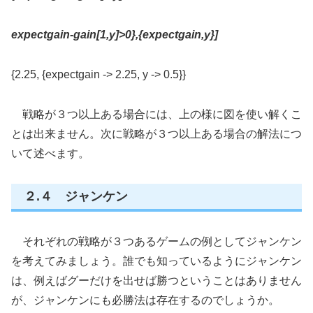
expectgain-gain[1,y]>0},{expectgain,y}]
{2.25, {expectgain -> 2.25, y -> 0.5}}
戦略が３つ以上ある場合には、上の様に図を使い解くこ
とは出来ません。次に戦略が３つ以上ある場合の解法につ
いて述べます。
２.４ ジャンケン
それぞれの戦略が３つあるゲームの例としてジャンケン
を考えてみましょう。誰でも知っているようにジャンケン
は、例えばグーだけを出せば勝つということはありません
が、ジャンケンにも必勝法は存在するのでしょうか。