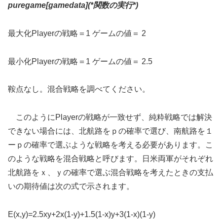
puregame[gamedata](*
関数の実行
*)
最大化Playerの戦略＝1 ゲームの値＝ 2
最小化Playerの戦略＝1 ゲームの値＝ 2.5
鞍点なし。混合戦略を調べてください。
このようにPlayerの戦略が一致せず、純粋戦略では解決
できない場合には、北航路をｐの確率で選び、南航路を１
ーｐの確率で選ぶような戦略を考える必要があります。こ
のような戦略を混合戦略と呼びます。日米両軍がそれぞれ
北航路をｘ、ｙの確率で選ぶ混合戦略を考えたときの支払
いの期待値は次の式で示されます。
E(x,y)=2.5xy+2x(1-y)+1.5(1-x)y+3(1-x)(1-y)