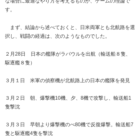
な場合に最適なやり方を考えるものが、ゲームの理論で
す。
まず、結論から述べておくと、日米両軍とも北航路を選
択し、戦闘の経過は、次のようなものでした。
２月28日 日本の艦隊がラバウルを出航（輸送船８隻、
駆逐艦８隻）
３月１日 米軍の偵察機が北航路上の日本の艦隊を発見
３月２日 朝、爆撃機10機、夕、8機で攻撃し、輸送船1
隻撃沈
３月３日 早朝より爆撃機のべ80機で反復爆撃。輸送船7
隻と駆逐艦4隻を撃沈