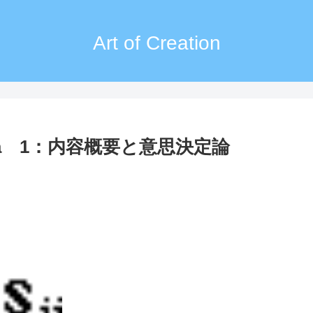
Art of Creation
ica 1：内容概要と意思決定論