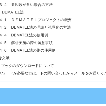
３.４ 要因数が多い場合の方法
 DEMATEL法
４.１ ＤＥＭＡＴＥＬプロジェクトの概要
４.２ DEMATEL法の理論と視覚化の方法
４.４ DEMATEL法の使用例
４.５ 解析実施の際の留意事項
４.６ DEMATEL法の別の使用例
考文献
トブックのダウンロードについて
スワードが必要な方は、下の問い合わせからメールをお送りく