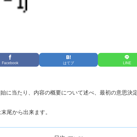
Facebook
はてブ
LINE
a」の開始に当たり、内容の概要について述べ、最初の意思
は末尾から出来ます。