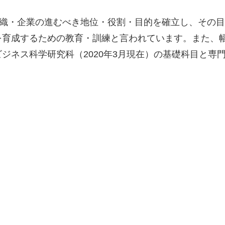
、組織・企業の進むべき地位・役割・目的を確立し、その
を育成するための教育・訓練と言われています。また、
ジネス科学研究科（2020年3月現在）の基礎科目と専