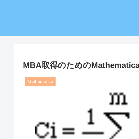
MBA取得のためのMathemat
Mathematica