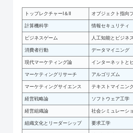
トップレクチャーI＆II
オブジェクト指向
計算機科学
情報セキュリティ
ビジネスゲーム
人工知能とビジネ
消費者行動
データマイニング
現代マーケティング論
インターネットと
マーケティングリサーチ
アルゴリズム
マーケティングサイエンス
テキストマイニン
経営戦略論
ソフトウェア工学
経営組織論
社会シミュレーシ
組織文化とリーダーシップ
要求工学