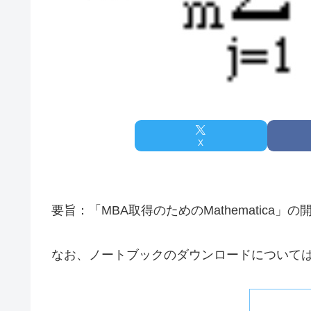
X
要旨：「MBA取得のためのMathematic
なお、ノートブックのダウンロードについて