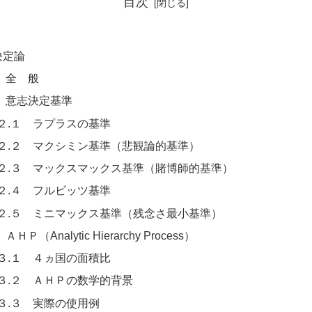
目次
決定論
 全 般
 意志決定基準
２.１ ラプラスの基準
２.２ マクシミン基準（悲観論的基準）
２.３ マックスマックス基準（賭博師的基準）
２.４ フルビッツ基準
２.５ ミニマックス基準（残念さ最小基準）
ＡＨＰ（Analytic Hierarchy Process）
３.１ ４ヵ国の面積比
３.２ ＡＨＰの数学的背景
３.３ 実際の使用例