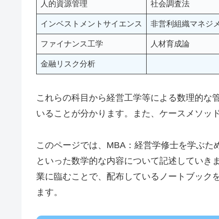
人的資源管理
社会調査法
インベストメントサイエンス
非営利組織マネジ
ファイナンス工学
人材育成論
金融リスク分析
これらの科目から経営工学等による数理的な
いることが分かります。また、ケースメソッ
このページでは、MBA：経営学修士を学ぶた
といった数学的な内容について記述していきます
業に臨むことで、配布しているノートブック
ます。