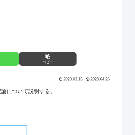
コピー
2020.03.16
2020.04.26
決定論について説明する。