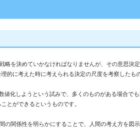
の戦略を決めていかなければなりませんが、その意思決
合理的に考えた時に考えられる決定の尺度を考察したも
を数値化しようという試みで、多くのものがある場合で
ることができるというものです。
因間の関係性を明らかにすることで、人間の考え方を図