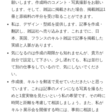
願いします。作成時のコメント・写真撮影をお願い
します。そして、雑誌に掲載された場合、掲載雑誌1
冊と原稿料の半分を受け取ることができます。
私は、デザイン・型紙を提供します。記事を作成・
翻訳し、雑誌社へ売り込みます。これまでに、日
本、英国、フランスのキルト雑誌で記事を掲載した
実績と人脈があります。
気になるのは作成の期限かも知れませんが、貴方が
自分で設定して下さい。少し遅れても、私は並行し
て別の仕事をしているので、気にしないでくださ
い。
作成後、キルトを郵送で見せていただきたいと思っ
ています。これは記事のメインになる写真を撮るた
めと1度実物を見たいという私の希望です。その時に
時間と距離を考慮して相談しましょう。また、私が
キルト展示会を開催する時には、事前に相談しま