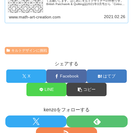
くお願いします。はじめにキルトデザイナーの中村です。
British Patchwork & Quilting誌2021年3月号から「Colour
Me! Quilt Me!」という...
2021.02.26
www.math-art-creation.com
キルトデザインに挑戦
シェアする
X
Facebook
はてブ
LINE
コピー
kenzoをフォローする